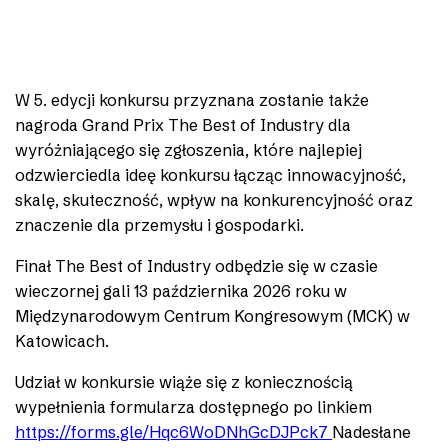
W 5. edycji konkursu przyznana zostanie także
nagroda Grand Prix The Best of Industry dla
wyróżniającego się zgłoszenia, które najlepiej
odzwierciedla ideę konkursu łącząc innowacyjność,
skalę, skuteczność, wpływ na konkurencyjność oraz
znaczenie dla przemysłu i gospodarki.
Finał The Best of Industry odbędzie się w czasie
wieczornej gali 13 października 2026 roku w
Międzynarodowym Centrum Kongresowym (MCK) w
Katowicach.
Udział w konkursie wiąże się z koniecznością
wypełnienia formularza dostępnego po linkiem
https://forms.gle/Hqc6WoDNhGcDJPck7
Nadesłane