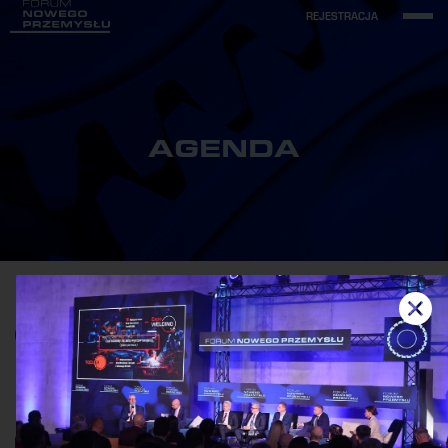
REJESTRACJA
AGENDA
•