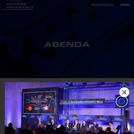
REJESTRACJA
AGENDA
•